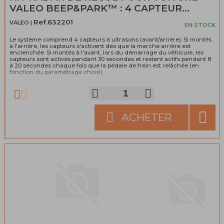
VALEO BEEP&PARK™ : 4 CAPTEUR...
Ref.632201
VALEO |
EN STOCK
Le système comprend 4 capteurs à ultrasons (avant/arrière). Si montés
à l'arrière, les capteurs s'activent dès que la marche arrière est
enclenchée. Si montés à l'avant, lors du démarrage du véhicule, les
capteurs sont activés pendant 30 secondes et restent actifs pendant 8
à 20 secondes chaque fois que la pédale de frein est relâchée (en
fonction du paramétrage choisi).
ACHETER