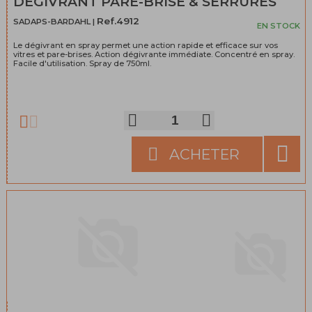
DÉGIVRANT PARE-BRISE & SERRURES
Ref.4912
SADAPS-BARDAHL |
EN STOCK
Le dégivrant en spray permet une action rapide et efficace sur vos
vitres et pare-brises. Action dégivrante immédiate. Concentré en spray.
Facile d'utilisation. Spray de 750ml.
ACHETER