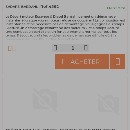
Ref.4562
SADAPS-BARDAHL |
EN STOCK
Le Départ moteur Essence & Diesel Bardahl permet un démarrage
instantané lorsque votre moteur refuse de coopérer ! La combustion est
instantanée et ne nécessite pas de démontage. Vous gagnez du temps
! Assure un démarrage instantané des moteurs 2 et 4 temps. Assure
une combustion parfaite et un fonctionnement normal par tous les
temps. Résout et traite les problèmes de démarrage difficile dû à la
présence d’eau ou d’humidité. Aérosol de 400ml.
ACHETER