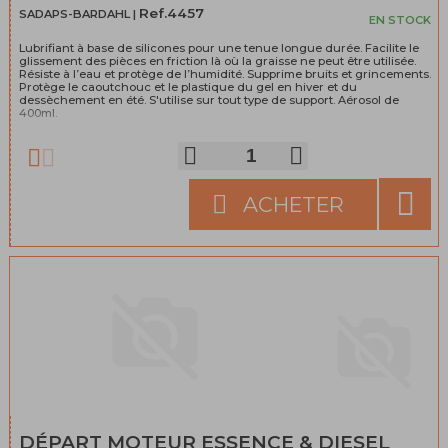
Ref.4457
SADAPS-BARDAHL |
EN STOCK
Lubrifiant à base de silicones pour une tenue longue durée. Facilite le
glissement des pièces en friction là où la graisse ne peut être utilisée.
Résiste à l’eau et protège de l’humidité. Supprime bruits et grincements.
Protège le caoutchouc et le plastique du gel en hiver et du
dessèchement en été. S'utilise sur tout type de support. Aérosol de
400ml.
ACHETER
DÉPART MOTEUR ESSENCE & DIESEL