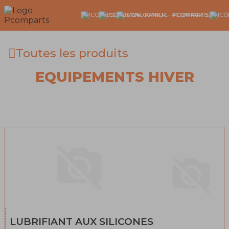
Toutes les produits
EQUIPEMENTS HIVER
LUBRIFIANT AUX SILICONES