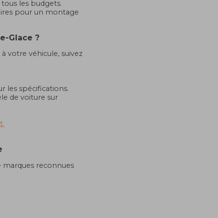
 tous les budgets.
laires pour un montage
e-Glace ?
 à votre véhicule, suivez
 les spécifications.
le de voiture sur
t.
e
de marques reconnues