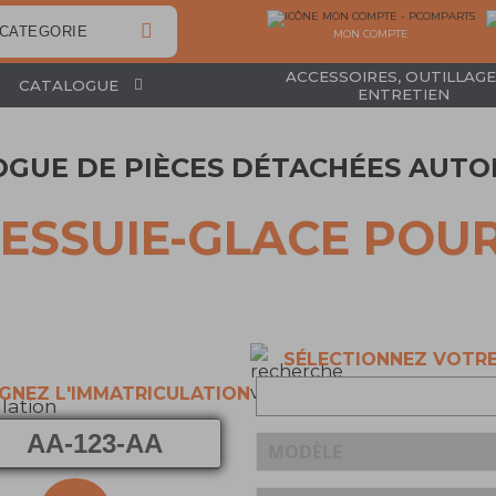
MON COMPTE
ACCESSOIRES, OUTILLAGE
CATALOGUE
ENTRETIEN
OGUE DE PIÈCES DÉTACHÉES AUTO
'ESSUIE-GLACE
POUR
SÉLECTIONNEZ VOTRE
IGNEZ L'IMMATRICULATION