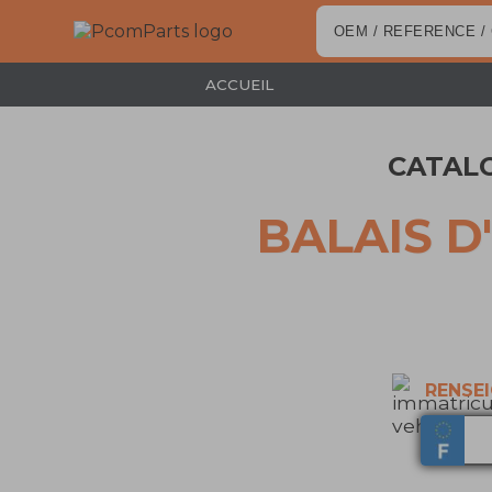
ACCUEIL
CATAL
BALAIS D
RENSE