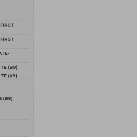
 FIRST
 FIRST
ATE-
TE (B9)
TE (K9)
 (B9)