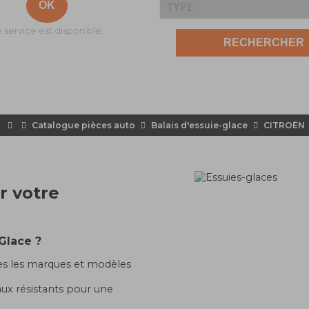
 service est disponible.
Catalogue pièces auto
Balais d'essuie-glace
CITROËN
r votre
Glace ?
es les marques et modèles
ux résistants pour une