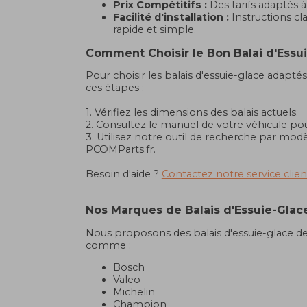
Prix Compétitifs :
Des tarifs adaptés à
Facilité d'installation :
Instructions c
rapide et simple.
Comment Choisir le Bon Balai d'Essui
Pour choisir les balais d'essuie-glace adaptés
ces étapes :
1. Vérifiez les dimensions des balais actuels.
2. Consultez le manuel de votre véhicule pour
3. Utilisez notre outil de recherche par modè
PCOMParts.fr.
Besoin d'aide ?
Contactez notre service clien
Nos Marques de Balais d'Essuie-Glac
Nous proposons des balais d'essuie-glace 
comme :
Bosch
Valeo
Michelin
Champion