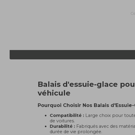
Ce
Balais d'essuie-glace pou
véhicule
Pourquoi Choisir Nos Balais d'Essuie-
Compatibilité :
Large choix pour tout
de voitures.
Durabilité :
Fabriqués avec des matéria
durée de vie prolongée.